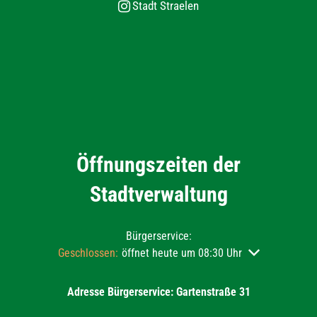
Stadt Straelen
Öffnungszeiten der
Stadtverwaltung
Bürgerservice:
Klicken, um weitere Öffnungs- oder Schließzeiten auszu
Geschlossen:
öffnet heute um 08:30 Uhr
Adresse Bürgerservice: Gartenstraße 31