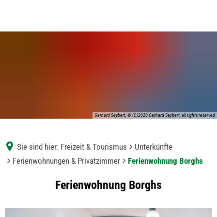
Gerhard Seybert, © (C)2020 Gerhard Seybert, all rights reserved
Sie sind hier:
Freizeit & Tourismus
Unterkünfte
Ferienwohnungen & Privatzimmer
Ferienwohnung Borghs
Ferienwohnung
Ferienwohnung Borghs
Borghs