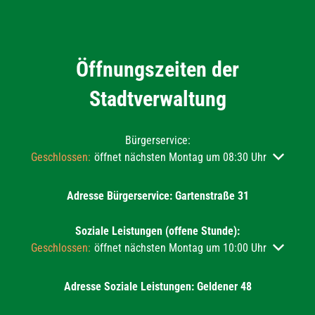
Öffnungszeiten der
Stadtverwaltung
Bürgerservice:
Klicken, um weitere Öffnungs- oder Schließzeiten auszublend
Geschlossen:
öffnet nächsten Montag um 08:30 Uhr
Adresse Bürgerservice: Gartenstraße 31
Soziale Leistungen (offene Stunde):
Klicken, um weitere Öffnungs- oder Schließzeiten auszublend
Geschlossen:
öffnet nächsten Montag um 10:00 Uhr
Adresse Soziale Leistungen: Geldener 48