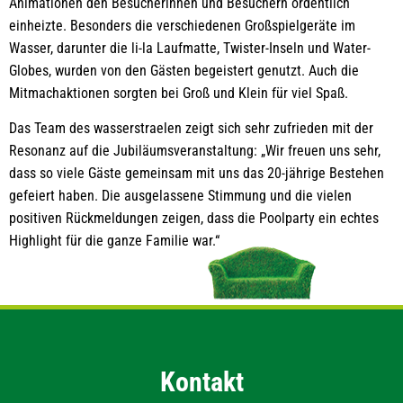
Animationen den Besucherinnen und Besuchern ordentlich
einheizte. Besonders die verschiedenen Großspielgeräte im
Wasser, darunter die li-la Laufmatte, Twister-Inseln und Water-
Globes, wurden von den Gästen begeistert genutzt. Auch die
Mitmachaktionen sorgten bei Groß und Klein für viel Spaß.
Das Team des wasserstraelen zeigt sich sehr zufrieden mit der
Resonanz auf die Jubiläumsveranstaltung: „Wir freuen uns sehr,
dass so viele Gäste gemeinsam mit uns das 20-jährige Bestehen
gefeiert haben. Die ausgelassene Stimmung und die vielen
positiven Rückmeldungen zeigen, dass die Poolparty ein echtes
Highlight für die ganze Familie war.“
Kontakt