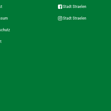
kt
Stadt Straelen
ssum
Stadt Straelen
schutz
t