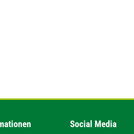
mationen
Social Media