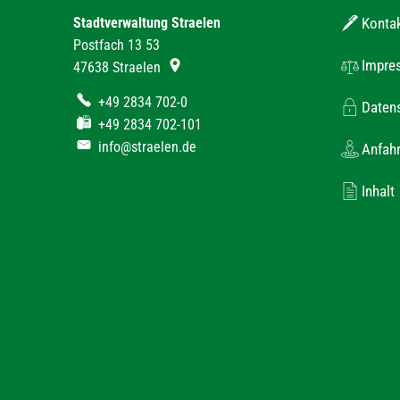
Stadtverwaltung Straelen
Konta
Postfach 13 53
Impre
47638
Straelen
+49 2834 702-0
Daten
+49 2834 702-101
info@straelen.de
Anfahr
Inhalt