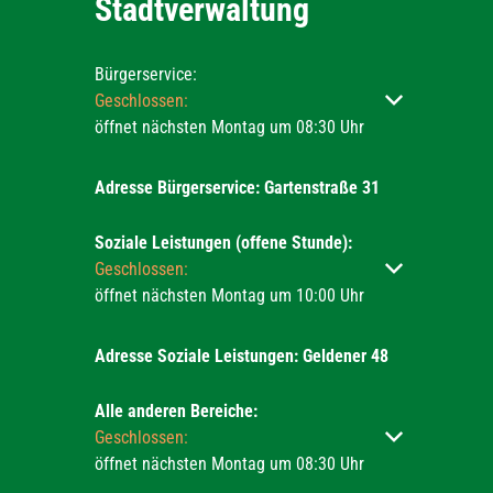
Stadtverwaltung
Bürgerservice:
Klicken, um weitere Öffnungs- oder Schließzeiten ausz
Geschlossen:
öffnet nächsten Montag um 08:30 Uhr
Adresse Bürgerservice: Gartenstraße 31
Soziale Leistungen (offene Stunde):
Klicken, um weitere Öffnungs- oder Schließzeiten ausz
Geschlossen:
öffnet nächsten Montag um 10:00 Uhr
Adresse Soziale Leistungen: Geldener 48
Alle anderen Bereiche:
Klicken, um weitere Öffnungs- oder Schließzeiten ausz
Geschlossen:
öffnet nächsten Montag um 08:30 Uhr