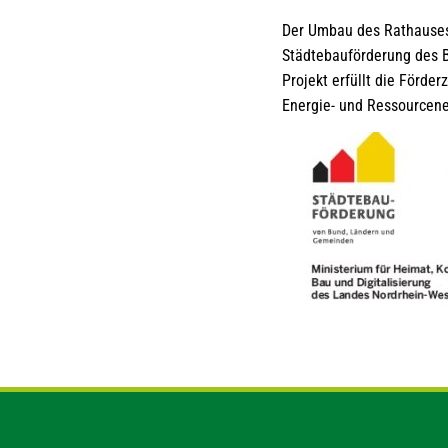
Der Umbau des Rathauses 
Städtebauförderung des B
Projekt erfüllt die Förde
Energie- und Ressourcene