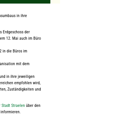
usumbaus in ihre
as Erdgeschoss der
dem 12. Mai auch im Büro
2 in die Büros im
anisation mit dem
nd in ihre jeweiligen
Bereichen empfohlen wird,
rten, Zuständigkeiten und
r Stadt Straelen
über den
informieren.