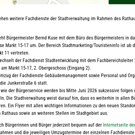
iehen weitere Fachdienste der Stadtverwaltung im Rahmen des Ratha
eht Bürgermeister Bernd Kuse mit dem Büro des Bürgermeisters in d
se Markt 15-17 um. Der Bereich Stadtmarketing/Touristeninfo ist ab 
kt 11 vertreten.
echselt der Fachdienst Stadtentwicklung mit dem Fachbereichsleiter 
 am Markt 15-17, 2. Obergeschoss (Eingang 2).
 Umzug der Fachdienste Gebäudemanagement sowie Personal und Org
 die Junkerstraße 6 statt.
wie der Bürgerservice werden bis Mitte Juni 2026 sukzessive folgen u
n. Die Stadtverwaltung weist darauf hin, dass es weiterhin in allen 
en. Ein Flyer mit allen wichtigen Informationen zu den neuen Stando
m Rathaus sowie an weiteren Stellen im Stadtgebiet aus.
ch Bürgerinnen und Bürger jederzeit bequem auf der
Internetseite de
ahmen und die jeweiligen Umzugstermine der einzelnen Fachdienste 