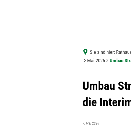
Sie sind hier:
Rathaus
Mai 2026
Umbau Stra
Umbau Str
die Interi
7. Mai 2026