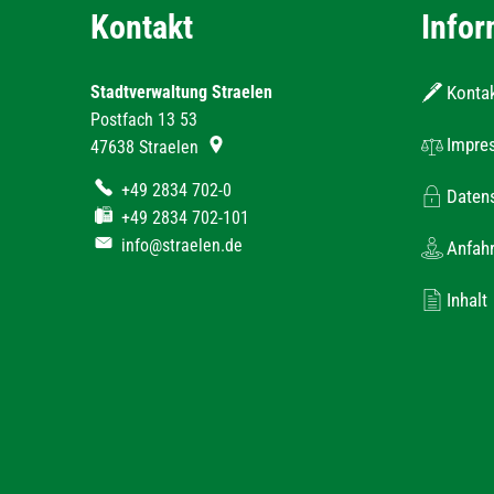
Kontakt
Infor
Stadtverwaltung Straelen
Konta
Postfach 13 53
Impre
47638
Straelen
+49 2834 702-0
Daten
+49 2834 702-101
info@straelen.de
Anfahr
Inhalt