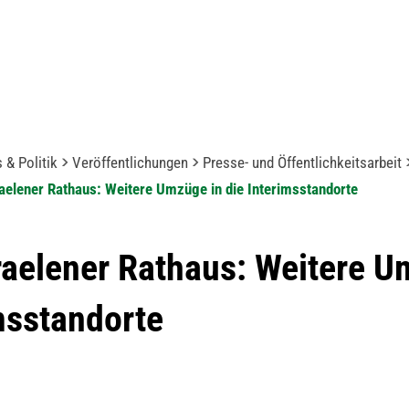
 & Politik
Veröffentlichungen
Presse- und Öffentlichkeitsarbeit
elener Rathaus: Weitere Umzüge in die Interimsstandorte
aelener Rathaus: Weitere U
msstandorte