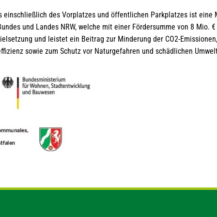
einschließlich des Vorplatzes und öffentlichen Parkplatzes ist ein
undes und Landes NRW, welche mit einer Fördersumme von 8 Mio. € u
rzielsetzung und leistet ein Beitrag zur Minderung der CO2-Emissionen
ffizienz sowie zum Schutz vor Naturgefahren und schädlichen Umwel