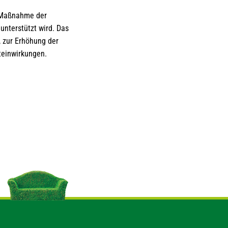
e Maßnahme der
nterstützt wird. Das
, zur Erhöhung der
teinwirkungen.