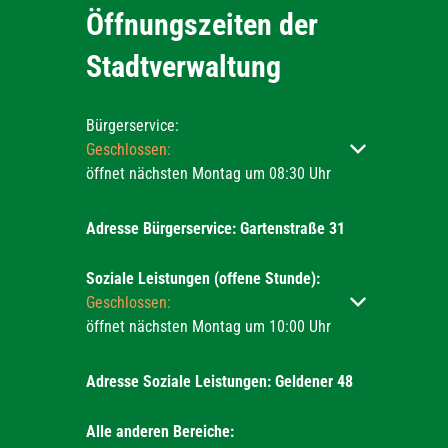
Öffnungszeiten der
Stadtverwaltung
Bürgerservice:
Klicken, um weitere Öffnungs- oder Schließzeiten ausz
Geschlossen:
öffnet nächsten Montag um 08:30 Uhr
Adresse Bürgerservice: Gartenstraße 31
Soziale Leistungen (offene Stunde):
Klicken, um weitere Öffnungs- oder Schließzeiten ausz
Geschlossen:
öffnet nächsten Montag um 10:00 Uhr
Adresse Soziale Leistungen: Geldener 48
Alle anderen Bereiche: