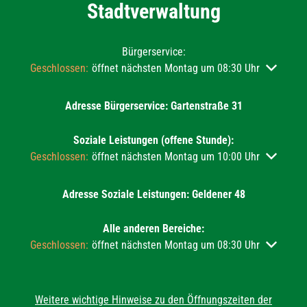
Stadtverwaltung
Bürgerservice:
Klicken, um weitere Öffnungs- oder Schließzeiten auszublend
Geschlossen:
öffnet nächsten Montag um 08:30 Uhr
Adresse Bürgerservice: Gartenstraße 31
Soziale Leistungen (offene Stunde):
Klicken, um weitere Öffnungs- oder Schließzeiten auszublend
Geschlossen:
öffnet nächsten Montag um 10:00 Uhr
Adresse Soziale Leistungen: Geldener 48
Alle anderen Bereiche:
Klicken, um weitere Öffnungs- oder Schließzeiten auszublend
Geschlossen:
öffnet nächsten Montag um 08:30 Uhr
Weitere wichtige Hinweise zu den Öffnungszeiten der