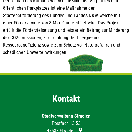
Der Umbau des Rathauses einschließlich des Vorplatzes und
öffentlichen Parkplatzes ist eine Maßnahme der
Städtebauförderung des Bundes und Landes NRW, welche mit
einer Fördersumme von 8 Mio. € unterstützt wird. Das Projekt
erfüllt die Förderzielsetzung und leistet ein Beitrag zur Minderung
der CO2-Emissionen, zur Erhöhung der Energie- und
Ressourceneffizienz sowie zum Schutz vor Naturgefahren und
schädlichen Umwelteinwirkungen.
Kontakt
Stadtverwaltung Straelen
Postfach 13 53
47638
Straelen