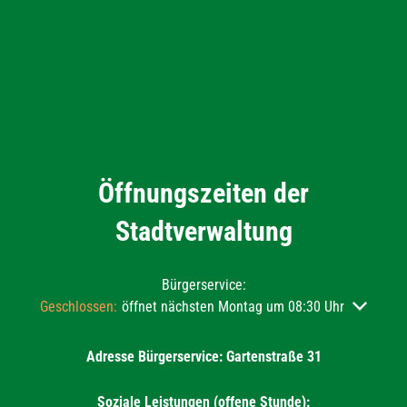
Öffnungszeiten der
Stadtverwaltung
Bürgerservice:
Klicken, um weitere Öffnungs- oder Schließzeiten auszublend
Geschlossen:
öffnet nächsten Montag um 08:30 Uhr
Adresse Bürgerservice: Gartenstraße 31
Soziale Leistungen (offene Stunde):