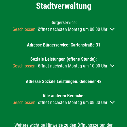
Stadtverwaltung
Bürgerservice:
Klicken, um weitere Öffnungs- oder Schließzeiten auszublend
Geschlossen:
öffnet nächsten Montag um 08:30 Uhr
Adresse Bürgerservice: Gartenstraße 31
Soziale Leistungen (offene Stunde):
Klicken, um weitere Öffnungs- oder Schließzeiten auszublend
Geschlossen:
öffnet nächsten Montag um 10:00 Uhr
Adresse Soziale Leistungen: Geldener 48
Alle anderen Bereiche:
Klicken, um weitere Öffnungs- oder Schließzeiten auszublend
Geschlossen:
öffnet nächsten Montag um 08:30 Uhr
Weitere wichtige Hinweise zu den Öffnungszeiten der