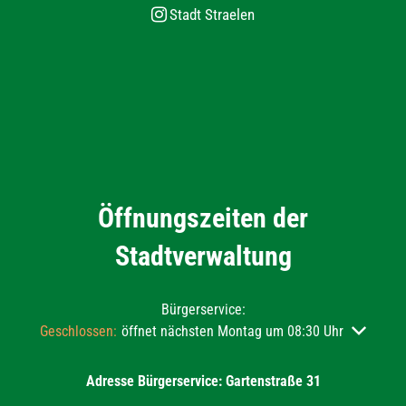
Stadt Straelen
Öffnungszeiten der
Stadtverwaltung
Bürgerservice:
Klicken, um weitere Öffnungs- oder Schließzeiten auszublend
Geschlossen:
öffnet nächsten Montag um 08:30 Uhr
Adresse Bürgerservice: Gartenstraße 31