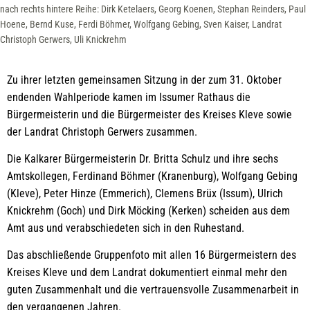
nach rechts hintere Reihe: Dirk Ketelaers, Georg Koenen, Stephan Reinders, Paul
Hoene, Bernd Kuse, Ferdi Böhmer, Wolfgang Gebing, Sven Kaiser, Landrat
Christoph Gerwers, Uli Knickrehm
Zu ihrer letzten gemeinsamen Sitzung in der zum 31. Oktober
endenden Wahlperiode kamen im Issumer Rathaus die
Bürgermeisterin und die Bürgermeister des Kreises Kleve sowie
der Landrat Christoph Gerwers zusammen.
Die Kalkarer Bürgermeisterin Dr. Britta Schulz und ihre sechs
Amtskollegen, Ferdinand Böhmer (Kranenburg), Wolfgang Gebing
(Kleve), Peter Hinze (Emmerich), Clemens Brüx (Issum), Ulrich
Knickrehm (Goch) und Dirk Möcking (Kerken) scheiden aus dem
Amt aus und verabschiedeten sich in den Ruhestand.
Das abschließende Gruppenfoto mit allen 16 Bürgermeistern des
Kreises Kleve und dem Landrat dokumentiert einmal mehr den
guten Zusammenhalt und die vertrauensvolle Zusammenarbeit in
den vergangenen Jahren.