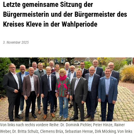
Letzte gemeinsame Sitzung der
Bürgermeisterin und der Bürgermeister des
Kreises Kleve in der Wahlperiode
3. November 2025
Von links nach rechts vordere Reihe: Dr. Dominik Pichler, Peter Hinze, Rainer
Weber, Dr. Britta Schulz, Clemens Brüx, Sebastian Hense, Dirk Möcking.Von links