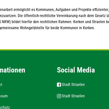
arbeit ermöglicht es Kommunen, Aufgaben und Projekte effizienter,
umzusetzen. Die öffentlich-rechtliche Vereinbarung nach dem Gesetz
 NRW) bildet hierfür den rechtlichen Rahmen. Kerken und Straelen be
 gemeinsame Wohngeldstelle für beide Kommunen in Kerken.
mationen
Social Media
kt
Stadt Straelen
ssum
Stadt Straelen
schutz