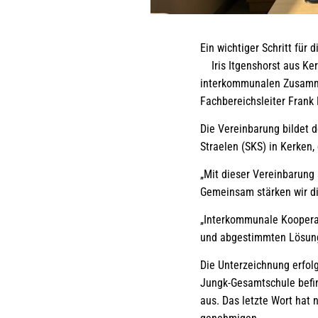
Ein wichtiger Schritt 
Iris Itgenshorst aus Ker
interkommunalen Zusamme
Fachbereichsleiter Frank 
Die Vereinbarung bildet 
Straelen (SKS) in Kerken
„Mit dieser Vereinbarung 
Gemeinsam stärken wir die
„Interkommunale Kooperat
und abgestimmten Lösunge
Die Unterzeichnung erfolg
Jungk-Gesamtschule befin
aus. Das letzte Wort hat