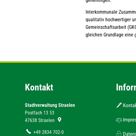
genehmigen.
Interkommunale Zusammen
qualitativ hochwertiger 
Gemeinschaftsarbeit (GKG
gleichen Grundlage eine
Kontakt
Infor
Stadtverwaltung Straelen
Konta
Postfach 13 53
Impre
47638
Straelen
+49 2834 702-0
Daten