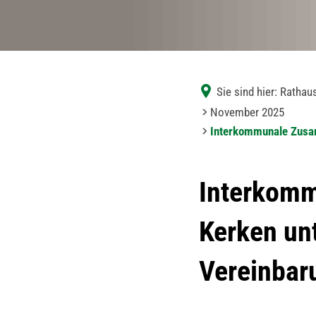
Sie sind hier:
Rathaus
November 2025
Interkommunale Zusam
Interkomm
Kerken unt
Vereinbar