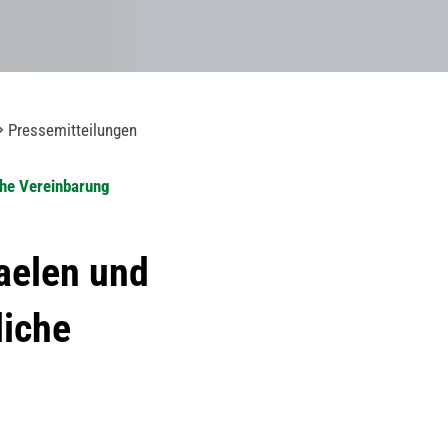
Pressemitteilungen
che Vereinbarung
aelen und
liche