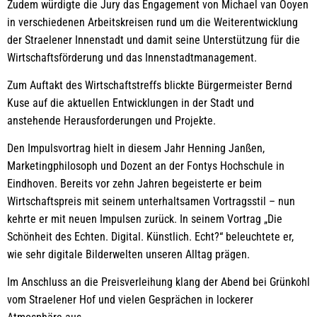
Zudem würdigte die Jury das Engagement von Michael van Ooyen
in verschiedenen Arbeitskreisen rund um die Weiterentwicklung
der Straelener Innenstadt und damit seine Unterstützung für die
Wirtschaftsförderung und das Innenstadtmanagement.
Zum Auftakt des Wirtschaftstreffs blickte Bürgermeister Bernd
Kuse auf die aktuellen Entwicklungen in der Stadt und
anstehende Herausforderungen und Projekte.
Den Impulsvortrag hielt in diesem Jahr Henning Janßen,
Marketingphilosoph und Dozent an der Fontys Hochschule in
Eindhoven. Bereits vor zehn Jahren begeisterte er beim
Wirtschaftspreis mit seinem unterhaltsamen Vortragsstil – nun
kehrte er mit neuen Impulsen zurück. In seinem Vortrag „Die
Schönheit des Echten. Digital. Künstlich. Echt?“ beleuchtete er,
wie sehr digitale Bilderwelten unseren Alltag prägen.
Im Anschluss an die Preisverleihung klang der Abend bei Grünkohl
vom Straelener Hof und vielen Gesprächen in lockerer