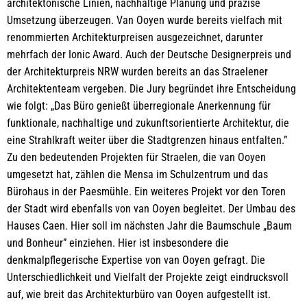
architektonische Linien, nachhaltige Planung und präzise
Umsetzung überzeugen. Van Ooyen wurde bereits vielfach mit
renommierten Architekturpreisen ausgezeichnet, darunter
mehrfach der Ionic Award. Auch der Deutsche Designerpreis und
der Architekturpreis NRW wurden bereits an das Straelener
Architektenteam vergeben. Die Jury begründet ihre Entscheidung
wie folgt: „Das Büro genießt überregionale Anerkennung für
funktionale, nachhaltige und zukunftsorientierte Architektur, die
eine Strahlkraft weiter über die Stadtgrenzen hinaus entfalten.”
Zu den bedeutenden Projekten für Straelen, die van Ooyen
umgesetzt hat, zählen die Mensa im Schulzentrum und das
Bürohaus in der Paesmühle. Ein weiteres Projekt vor den Toren
der Stadt wird ebenfalls von van Ooyen begleitet. Der Umbau des
Hauses Caen. Hier soll im nächsten Jahr die Baumschule „Baum
und Bonheur” einziehen. Hier ist insbesondere die
denkmalpflegerische Expertise von van Ooyen gefragt. Die
Unterschiedlichkeit und Vielfalt der Projekte zeigt eindrucksvoll
auf, wie breit das Architekturbüro van Ooyen aufgestellt ist.