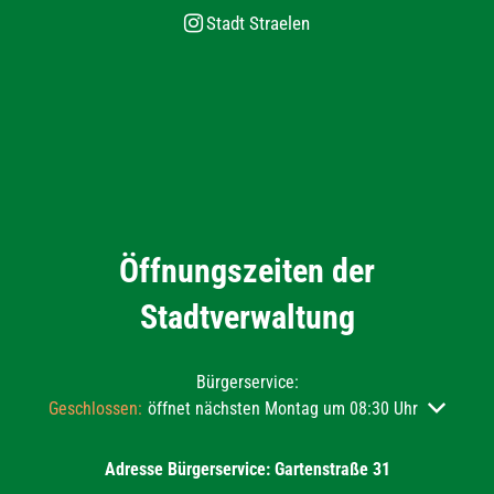
Stadt Straelen
Öffnungszeiten der
Stadtverwaltung
Bürgerservice:
Klicken, um weitere Öffnungs- oder Schließzeiten auszublend
Geschlossen:
öffnet nächsten Montag um 08:30 Uhr
Adresse Bürgerservice: Gartenstraße 31