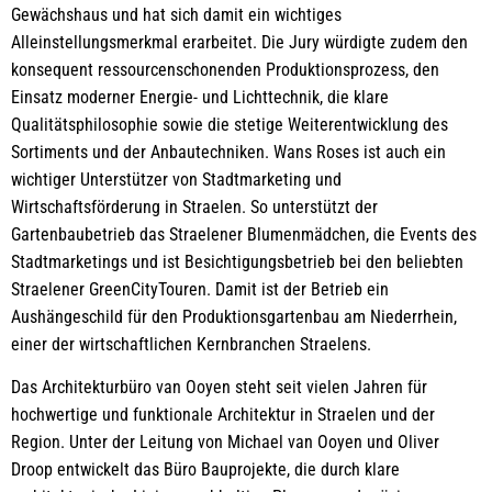
Gewächshaus und hat sich damit ein wichtiges
Alleinstellungsmerkmal erarbeitet. Die Jury würdigte zudem den
konsequent ressourcenschonenden Produktionsprozess, den
Einsatz moderner Energie- und Lichttechnik, die klare
Qualitätsphilosophie sowie die stetige Weiterentwicklung des
Sortiments und der Anbautechniken. Wans Roses ist auch ein
wichtiger Unterstützer von Stadtmarketing und
Wirtschaftsförderung in Straelen. So unterstützt der
Gartenbaubetrieb das Straelener Blumenmädchen, die Events des
Stadtmarketings und ist Besichtigungsbetrieb bei den beliebten
Straelener GreenCityTouren. Damit ist der Betrieb ein
Aushängeschild für den Produktionsgartenbau am Niederrhein,
einer der wirtschaftlichen Kernbranchen Straelens.
Das Architekturbüro van Ooyen steht seit vielen Jahren für
hochwertige und funktionale Architektur in Straelen und der
Region. Unter der Leitung von Michael van Ooyen und Oliver
Droop entwickelt das Büro Bauprojekte, die durch klare