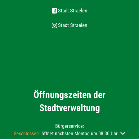
Stadt Straelen
Stadt Straelen
Öffnungszeiten der
Stadtverwaltung
Bürgerservice:
Klicken, um weitere Öffnungs- oder Schließzeiten auszublend
Geschlossen:
öffnet nächsten Montag um 08:30 Uhr