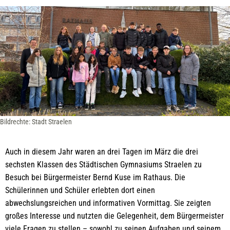
Bildrechte: Stadt Straelen
Auch in diesem Jahr waren an drei Tagen im März die drei
sechsten Klassen des Städtischen Gymnasiums Straelen zu
Besuch bei Bürgermeister Bernd Kuse im Rathaus. Die
Schülerinnen und Schüler erlebten dort einen
abwechslungsreichen und informativen Vormittag. Sie zeigten
großes Interesse und nutzten die Gelegenheit, dem Bürgermeister
viele Fragen zu stellen – sowohl zu seinen Aufgaben und seinem