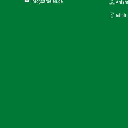
info@straelen.de
Anfahr
Inhalt