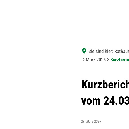
Sie sind hier:
Rathaus
März 2026
Kurzberi
Kurzberic
vom 24.0
26. März 2026