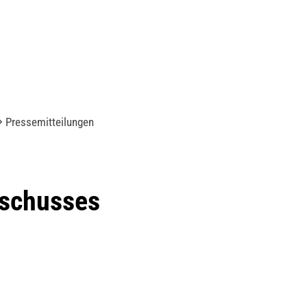
Pressemitteilungen
sschusses