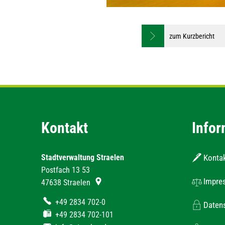
zum Kurzbericht
Kontakt
Infor
Stadtverwaltung Straelen
Konta
Postfach 13 53
Impre
47638
Straelen
+49 2834 702-0
Daten
+49 2834 702-101