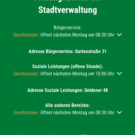
Stadtverwaltung
Bürgerservice:
Klicken, um weitere Öffnungs- oder Schließzeiten auszublend
Geschlossen:
öffnet nächsten Montag um 08:30 Uhr
Adresse Bürgerservice: Gartenstraße 31
Soziale Leistungen (offene Stunde):
Klicken, um weitere Öffnungs- oder Schließzeiten auszublend
Geschlossen:
öffnet nächsten Montag um 10:00 Uhr
Adresse Soziale Leistungen: Geldener 48
Alle anderen Bereiche:
Klicken, um weitere Öffnungs- oder Schließzeiten auszublend
Geschlossen:
öffnet nächsten Montag um 08:30 Uhr