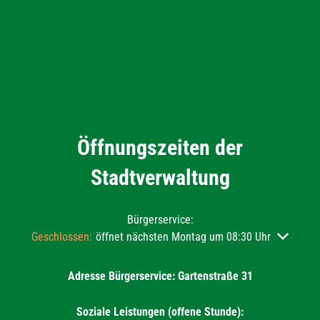
Öffnungszeiten der
Stadtverwaltung
Bürgerservice:
Klicken, um weitere Öffnungs- oder Schließzeiten auszublend
Geschlossen:
öffnet nächsten Montag um 08:30 Uhr
Adresse Bürgerservice: Gartenstraße 31
Soziale Leistungen (offene Stunde):