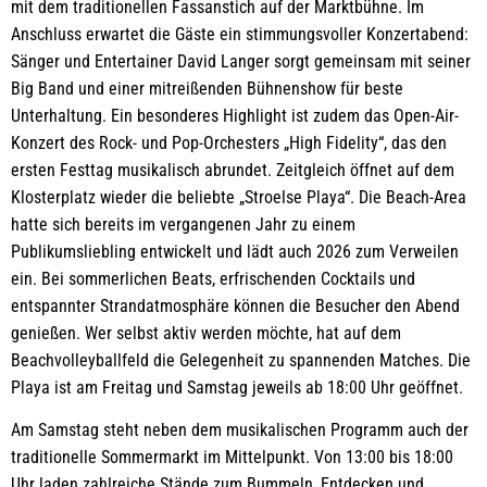
mit dem traditionellen Fassanstich auf der Marktbühne. Im
Anschluss erwartet die Gäste ein stimmungsvoller Konzertabend:
Sänger und Entertainer David Langer sorgt gemeinsam mit seiner
Big Band und einer mitreißenden Bühnenshow für beste
Unterhaltung. Ein besonderes Highlight ist zudem das Open-Air-
Konzert des Rock- und Pop-Orchesters „High Fidelity“, das den
ersten Festtag musikalisch abrundet. Zeitgleich öffnet auf dem
Klosterplatz wieder die beliebte „Stroelse Playa“. Die Beach-Area
hatte sich bereits im vergangenen Jahr zu einem
Publikumsliebling entwickelt und lädt auch 2026 zum Verweilen
ein. Bei sommerlichen Beats, erfrischenden Cocktails und
entspannter Strandatmosphäre können die Besucher den Abend
genießen. Wer selbst aktiv werden möchte, hat auf dem
Beachvolleyballfeld die Gelegenheit zu spannenden Matches. Die
Playa ist am Freitag und Samstag jeweils ab 18:00 Uhr geöffnet.
Am Samstag steht neben dem musikalischen Programm auch der
traditionelle Sommermarkt im Mittelpunkt. Von 13:00 bis 18:00
Uhr laden zahlreiche Stände zum Bummeln, Entdecken und