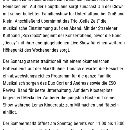
Genießen ein. Auf der Hauptbühne sorgt zunächst Olli der Clown
mit seiner beliebten Familienshow für Unterhaltung bei Groß und
Klein. Anschließend übernimmt das Trio „Geile Zeit“ die
musikalische Einstimmung auf den Abend. Mit der Straelener
Kultband „Roxxboxx“ beginnt der Konzertabend, bevor die Band
„Decoy“ mit ihrer energiegeladenen Live-Show für einen weiteren
Höhepunkt des Wochenendes sorgt.
Der Sonntag startet traditionell mit einem ökumenischen
Gottesdienst auf der Marktbühne. Danach erwartet die Besucher
ein abwechslungsreiches Programm für die ganze Familie.
Musikalisch sorgen das Duo Cori und Andreas sowie die ESO
Revival Band für beste Unterhaltung. Auf dem Klosterplatz
begeistert Mecki der Zauberer die jüngsten Gäste mit seiner
Show, während Lenas Kinderquiz zum Mitmachen und Rätseln
einlädt.
Der Sommermarkt öffnet am Sonntag bereits von 11:00 bis 18:00