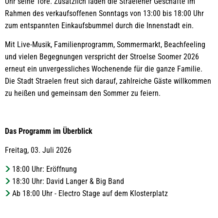
Uhr seine Tore. Zusätzlich laden die Straelener Geschäfte im
Rahmen des verkaufsoffenen Sonntags von 13:00 bis 18:00 Uhr
zum entspannten Einkaufsbummel durch die Innenstadt ein.
Mit Live-Musik, Familienprogramm, Sommermarkt, Beachfeeling
und vielen Begegnungen verspricht der Stroelse Soomer 2026
erneut ein unvergessliches Wochenende für die ganze Familie.
Die Stadt Straelen freut sich darauf, zahlreiche Gäste willkommen
zu heißen und gemeinsam den Sommer zu feiern.
Das Programm im Überblick
Freitag, 03. Juli 2026
18:00 Uhr: Eröffnung
18:30 Uhr: David Langer & Big Band
Ab 18:00 Uhr - Electro Stage auf dem Klosterplatz