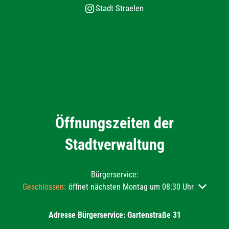
Stadt Straelen
Öffnungszeiten der
Stadtverwaltung
Bürgerservice:
Klicken, um weitere Öffnungs- oder Schließzeiten auszublend
Geschlossen:
öffnet nächsten Montag um 08:30 Uhr
Adresse Bürgerservice: Gartenstraße 31