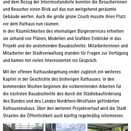
und dem Bezug der Interimsstandorte konnten die Besucherinnen
und Besucher einen Blick auf das nun weitgehend geräumte
Gebäude werfen. Auch die große grüne Couch musste ihren Platz
vor dem Rathaus nun räumen.
In den Räumlichkeiten des ehemaligen Bürgerservices erhielten
sie anhand von Plänen, Modellen und Grafiken Einblicke in das
Projekt und die anstehenden Bauabschnitte. Mitarbeiterinnen und
Mitarbeiter der Stadtverwaltung standen für Fragen zur Verfügung
und kamen mit vielen Interessierten ins Gespräch.
Mit der offenen Rathausbegehung endet zugleich ein weiteres
Kapitel in der Geschichte des bisherigen Rathauses. In den
kommenden Wochen beginnen die vorbereitenden Arbeiten für
die nächsten Bauabschnitte des durch die Städtebauförderung
des Bundes und des Landes Nordrhein-Westfalen geförderten
Rathausneubaus. Über den weiteren Projektverlauf wird die Stadt
Straelen die Öffentlichkeit auch künftig regelmäßig informieren.