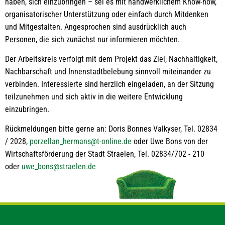
haben, sich einzubringen – sei es mit handwerklichem Know-how,
organisatorischer Unterstützung oder einfach durch Mitdenken
und Mitgestalten. Angesprochen sind ausdrücklich auch
Personen, die sich zunächst nur informieren möchten.
Der Arbeitskreis verfolgt mit dem Projekt das Ziel, Nachhaltigkeit,
Nachbarschaft und Innenstadtbelebung sinnvoll miteinander zu
verbinden. Interessierte sind herzlich eingeladen, an der Sitzung
teilzunehmen und sich aktiv in die weitere Entwicklung
einzubringen.
Rückmeldungen bitte gerne an: Doris Bonnes Valkyser, Tel. 02834
/ 2028,
porzellan_hermans@t-online.de
oder Uwe Bons von der
Wirtschaftsförderung der Stadt Straelen, Tel. 02834/702 - 210
oder
uwe_bons@straelen.de