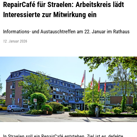
RepairCafé für Straelen: Arbeitskreis lädt
Interessierte zur Mitwirkung ein
Informations- und Austauschtreffen am 22. Januar im Rathaus
12. Januar 2026
In Straelen soll ein RepairCafé entstehen. Ziel ist es, defekte