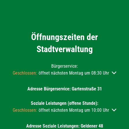
Öffnungszeiten der
Stadtverwaltung
Bürgerservice:
Klicken, um weitere Öffnungs- oder Schließzeiten auszublend
Geschlossen:
öffnet nächsten Montag um 08:30 Uhr
Adresse Bürgerservice: Gartenstraße 31
Soziale Leistungen (offene Stunde):
Klicken, um weitere Öffnungs- oder Schließzeiten auszublend
Geschlossen:
öffnet nächsten Montag um 10:00 Uhr
Adresse Soziale Leistungen: Geldener 48