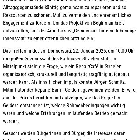
Alltagsgegenstände künftig gemeinsam zu reparieren und so
Ressourcen zu schonen, Müll zu vermeiden und ehrenamtliches
Engagement zu fördern. Um das Projekt von Beginn an breit
aufzustellen, lädt der Arbeitskreis „Gemeinsam für eine lebendige
Innenstadt“ zu einer öffentlichen Sitzung ein.
Das Treffen findet am Donnerstag, 22. Januar 2026, um 10:00 Uhr
im großen Sitzungssaal des Rathauses Straelen statt. Im
Mittelpunkt steht die Frage, wie ein RepairCafé in Straelen
organisatorisch, strukturell und langfristig tragfähig aufgebaut
werden kann. Als inhaltlichen Impuls konnte Jürgen Schmitz,
Mitinitiator der ReparierBar in Geldern, gewonnen werden. Er wird
aus der Praxis berichten und aufzeigen, wie das Projekt in
Geldern entstanden ist, welche Rahmenbedingungen wichtig
waren und welche Erfahrungen im laufenden Betrieb gemacht
wurden.
Gesucht werden Bürgerinnen und Bürger, die Interesse daran