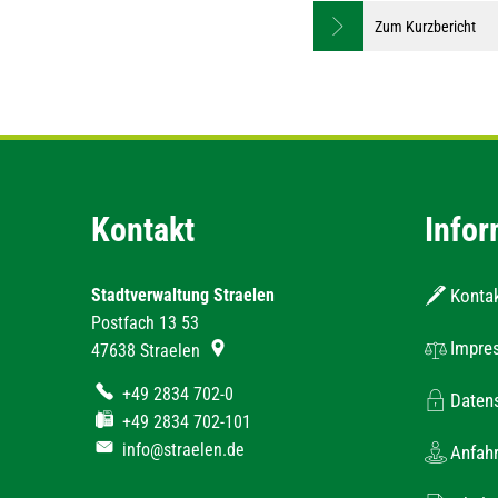
Zum Kurzbericht
Kontakt
Infor
Stadtverwaltung Straelen
Konta
Postfach 13 53
Impre
47638
Straelen
+49 2834 702-0
Daten
+49 2834 702-101
info@straelen.de
Anfahr