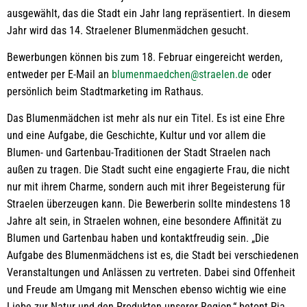
ausgewählt, das die Stadt ein Jahr lang repräsentiert. In diesem
Jahr wird das 14. Straelener Blumenmädchen gesucht.
Bewerbungen können bis zum 18. Februar eingereicht werden,
entweder per E-Mail an
blumenmaedchen@straelen.de
oder
persönlich beim Stadtmarketing im Rathaus.
Das Blumenmädchen ist mehr als nur ein Titel. Es ist eine Ehre
und eine Aufgabe, die Geschichte, Kultur und vor allem die
Blumen- und Gartenbau-Traditionen der Stadt Straelen nach
außen zu tragen. Die Stadt sucht eine engagierte Frau, die nicht
nur mit ihrem Charme, sondern auch mit ihrer Begeisterung für
Straelen überzeugen kann. Die Bewerberin sollte mindestens 18
Jahre alt sein, in Straelen wohnen, eine besondere Affinität zu
Blumen und Gartenbau haben und kontaktfreudig sein. „Die
Aufgabe des Blumenmädchens ist es, die Stadt bei verschiedenen
Veranstaltungen und Anlässen zu vertreten. Dabei sind Offenheit
und Freude am Umgang mit Menschen ebenso wichtig wie eine
Liebe zur Natur und den Produkten unserer Region,“ betont Pia