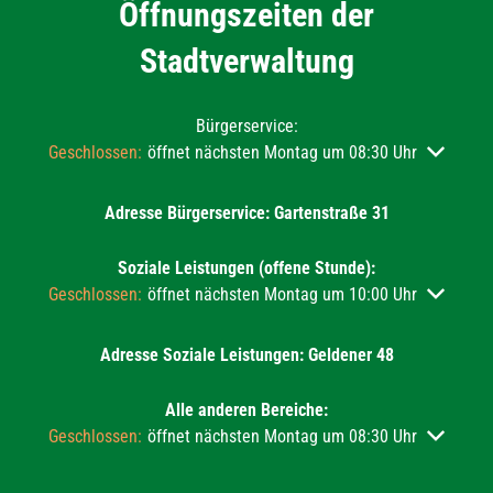
Öffnungszeiten der
Stadtverwaltung
Bürgerservice:
Klicken, um weitere Öffnungs- oder Schließzeiten auszublend
Geschlossen:
öffnet nächsten Montag um 08:30 Uhr
Adresse Bürgerservice: Gartenstraße 31
Soziale Leistungen (offene Stunde):
Klicken, um weitere Öffnungs- oder Schließzeiten auszublend
Geschlossen:
öffnet nächsten Montag um 10:00 Uhr
Adresse Soziale Leistungen: Geldener 48
Alle anderen Bereiche:
Klicken, um weitere Öffnungs- oder Schließzeiten auszublend
Geschlossen:
öffnet nächsten Montag um 08:30 Uhr