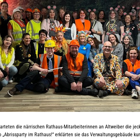
tarteten die närrischen Rathaus-Mitarbeiterinnen an Altweiber die j
 „Abrissparty im Rathaus!“ erklärten sie das Verwaltungsgebäude ku