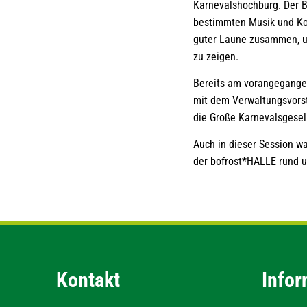
Karnevalshochburg. Der B
bestimmten Musik und Kon
guter Laune zusammen, um
zu zeigen.
Bereits am vorangegange
mit dem Verwaltungsvorst
die Große Karnevalsgesel
Auch in dieser Session w
der bofrost*HALLE rund u
Kontakt
Infor