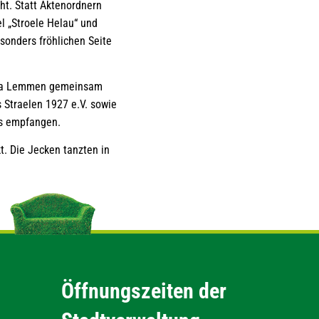
t. Statt Aktenordnern
l „Stroele Helau“ und
sonders fröhlichen Seite
nika Lemmen gemeinsam
 Straelen 1927 e.V. sowie
us empfangen.
. Die Jecken tanzten in
Öffnungszeiten der