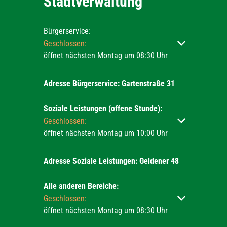
Stadtverwaltung
Bürgerservice:
Klicken, um weitere Öffnungs- oder Schließzeiten ausz
Geschlossen:
öffnet nächsten Montag um 08:30 Uhr
Adresse Bürgerservice: Gartenstraße 31
Soziale Leistungen (offene Stunde):
Klicken, um weitere Öffnungs- oder Schließzeiten ausz
Geschlossen:
öffnet nächsten Montag um 10:00 Uhr
Adresse Soziale Leistungen: Geldener 48
Alle anderen Bereiche:
Klicken, um weitere Öffnungs- oder Schließzeiten ausz
Geschlossen:
öffnet nächsten Montag um 08:30 Uhr