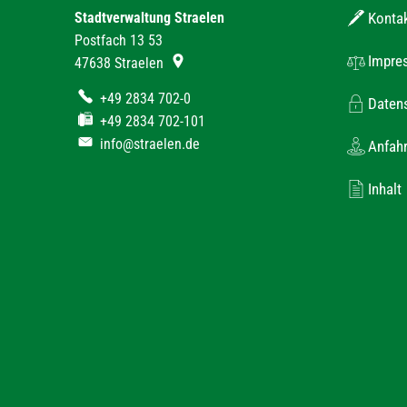
Stadtverwaltung Straelen
Konta
Postfach 13 53
Impre
47638
Straelen
+49 2834 702-0
Daten
+49 2834 702-101
info@straelen.de
Anfahr
Inhalt