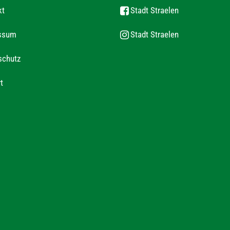
kt
Stadt Straelen
ssum
Stadt Straelen
schutz
t