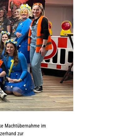
ecke Machtübernahme im
rzerhand zur