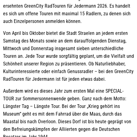
ersehnten GreenCity RadTouren für Jedermann 2026. Es handelt
es sich um offene Touren mit maximal 15 Radlern, zu denen sich
auch Einzelpersonen anmelden können.
Von April bis Oktober bietet die Stadt Straelen an jedem ersten
Samstag des Monats sowie an dem darauffolgenden Dienstag,
Mittwoch und Donnerstag insgesamt sieben unterschiedliche
Touren an. Jede Tour wurde sorgfältig geplant, um die Vielfalt und
Schönheit unserer Region zu präsentieren. Ob Naturliebhaber,
Kulturinteressierte oder einfach Genussradler – bei den GreenCity
RadTouren für Jedermann ist für jeden etwas dabei.
Außerdem wird es dieses Jahr zum ersten Mal eine SPECIAL-
TOUR zur Sommersonnenwende geben. Ganz nach dem Motto:
Längster Tag – Längste Tour. Bei der Tour „Krieg gehört ins
Museum“ geht es mit dem Fahrrad über die Maas, durch das
Maastal bis nach Overloon. Dieses Dorf ist bis heute geprägt von
den Befreiungskämpfen der Alliierten gegen die Deutschen
Besatzer im Jahr 1944.