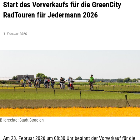
Start des Vorverkaufs für die GreenCity
RadTouren für Jedermann 2026
3. Februar 2026
Bildrechte: Stadt Straelen
Am 23. Februar 2026 um 08:30 Uhr beginnt der Vorverkauf für die