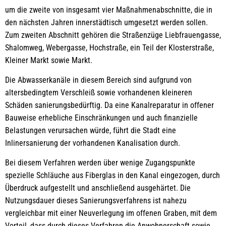
um die zweite von insgesamt vier Maßnahmenabschnitte, die in
den nächsten Jahren innerstädtisch umgesetzt werden sollen.
Zum zweiten Abschnitt gehören die Straßenzüge Liebfrauengasse,
Shalomweg, Webergasse, Hochstraße, ein Teil der Klosterstraße,
Kleiner Markt sowie Markt.
Die Abwasserkanäle in diesem Bereich sind aufgrund von
altersbedingtem Verschleiß sowie vorhandenen kleineren
Schäden sanierungsbedürftig. Da eine Kanalreparatur in offener
Bauweise erhebliche Einschränkungen und auch finanzielle
Belastungen verursachen würde, führt die Stadt eine
Inlinersanierung der vorhandenen Kanalisation durch.
Bei diesem Verfahren werden über wenige Zugangspunkte
spezielle Schläuche aus Fiberglas in den Kanal eingezogen, durch
Überdruck aufgestellt und anschließend ausgehärtet. Die
Nutzungsdauer dieses Sanierungsverfahrens ist nahezu
vergleichbar mit einer Neuverlegung im offenen Graben, mit dem
Vorteil, dass durch dieses Verfahren die Anwohnerschaft sowie