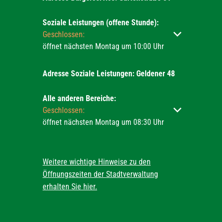
Soziale Leistungen (offene Stunde):
Klicken, um weitere Öffnungs- oder Schließzeiten ausz
Geschlossen:
öffnet nächsten Montag um 10:00 Uhr
Adresse Soziale Leistungen: Geldener 48
Alle anderen Bereiche:
Klicken, um weitere Öffnungs- oder Schließzeiten ausz
Geschlossen:
öffnet nächsten Montag um 08:30 Uhr
Weitere wichtige Hinweise zu den
Öffnungszeiten der Stadtverwaltung
erhalten Sie hier.