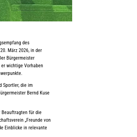
ingsempfang des
 20. März 2026, in der
 Der Bürgermeister
t er wichtige Vorhaben
chwerpunkte.
 Sportler, die im
ürgermeister Bernd Kuse
 Beauftragten für die
haftsverein „Freunde von
e Einblicke in relevante