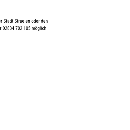
er Stadt Straelen oder den
er 02834 702 105 möglich.