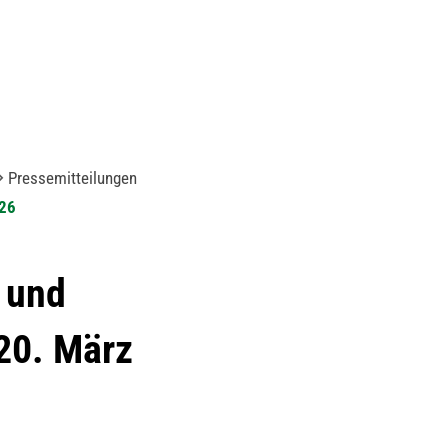
Pressemitteilungen
026
 und
 20. März