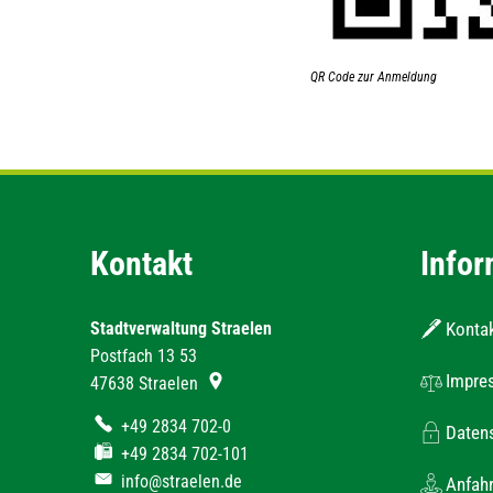
QR Code zur Anmeldung
Kontakt
Infor
Stadtverwaltung Straelen
Konta
Postfach 13 53
Impre
47638
Straelen
+49 2834 702-0
Daten
+49 2834 702-101
info@straelen.de
Anfahr