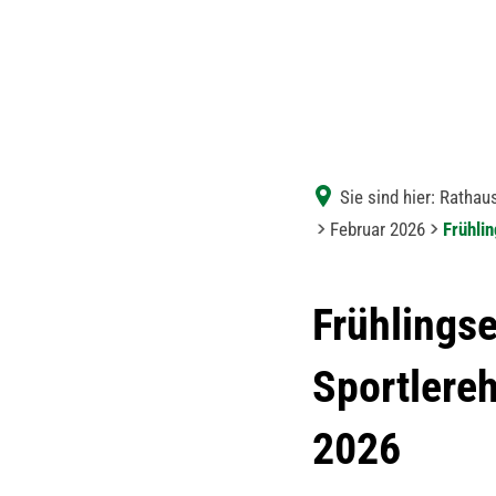
Sie sind hier:
Rathaus
Februar 2026
Frühli
Frühlings
Sportlereh
2026