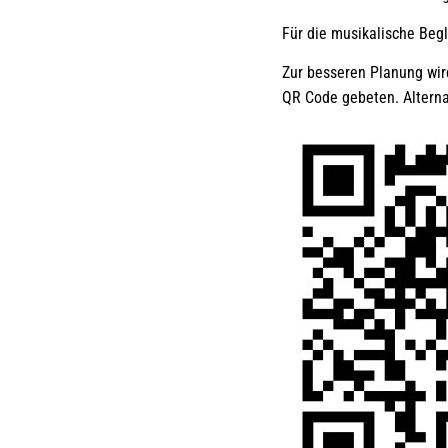
Für die musikalische Beg
Zur besseren Planung wi
QR Code gebeten. Alterna