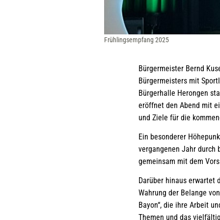
Frühlingsempfang 2025
Bürgermeister Bernd Kuse
Bürgermeisters mit Sportl
Bürgerhalle Herongen stat
eröffnet den Abend mit e
und Ziele für die kommen
Ein besonderer Höhepunkt 
vergangenen Jahr durch 
gemeinsam mit dem Vorsi
Darüber hinaus erwartet d
Wahrung der Belange von
Bayon“, die ihre Arbeit u
Themen und das vielfälti