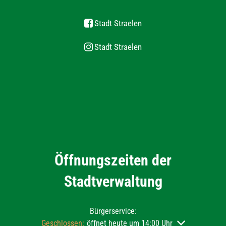
Stadt Straelen
Stadt Straelen
Öffnungszeiten der
Stadtverwaltung
Bürgerservice:
Klicken, um weitere Öffnungs- oder Schließzeiten auszu
Geschlossen:
öffnet heute um 14:00 Uhr