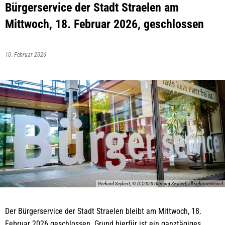
Bürgerservice der Stadt Straelen am
Mittwoch, 18. Februar 2026, geschlossen
10. Februar 2026
Gerhard Seybert, © (C)2020 Gerhard Seybert, all rights reserved
Der Bürgerservice der Stadt Straelen bleibt am Mittwoch, 18.
Februar 2026 geschlossen. Grund hierfür ist ein ganztägiges