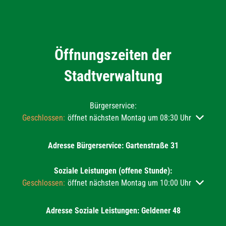
Öffnungszeiten der
Stadtverwaltung
Bürgerservice:
Klicken, um weitere Öffnungs- oder Schließzeiten auszublend
Geschlossen:
öffnet nächsten Montag um 08:30 Uhr
Adresse Bürgerservice: Gartenstraße 31
Soziale Leistungen (offene Stunde):
Klicken, um weitere Öffnungs- oder Schließzeiten auszublend
Geschlossen:
öffnet nächsten Montag um 10:00 Uhr
Adresse Soziale Leistungen: Geldener 48