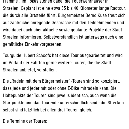
Flamme“. Im Fokus stehen dabei die Feuerwehrhäuser in
Straelen. Geplant ist eine etwa 35 bis 40 Kilometer lange Radtour,
die durch alle Ortsteile führt. Bürgermeister Bernd Kuse freut sich
auf zahlreiche anregende Gespräche mit den Teilnehmenden und
wird dabei auch über aktuelle sowie geplante Projekte der Stadt
Straelen informieren. Selbstverständlich ist unterwegs auch eine
gemütliche Einkehr vorgesehen.
Tourguide Hubert Schoofs hat diese Tour ausgearbeitet und wird
im Verlauf der Fahrten gerne weitere Touren, die die Stadt
Straelen anbietet, vorstellen.
Die „Radeln mit dem Bürgermeister“ -Touren sind so konzipiert,
dass jede und jeder mit oder ohne E-Bike mitradeln kann. Die
Haltepunkte der Touren sind jeweils identisch, auch wenn die
Startpunkte und das Tourende unterschiedlich sind - die Strecken
selbst sind letztlich bei allen drei Touren gleich.
Die Termine der Touren: