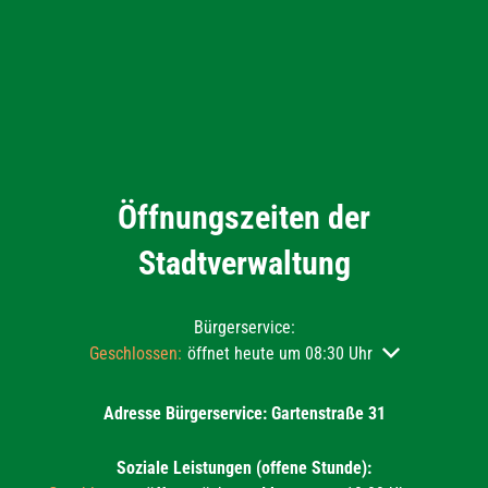
Öffnungszeiten der
Stadtverwaltung
Bürgerservice:
Klicken, um weitere Öffnungs- oder Schließzeiten auszu
Geschlossen:
öffnet heute um 08:30 Uhr
Adresse Bürgerservice: Gartenstraße 31
Soziale Leistungen (offene Stunde):