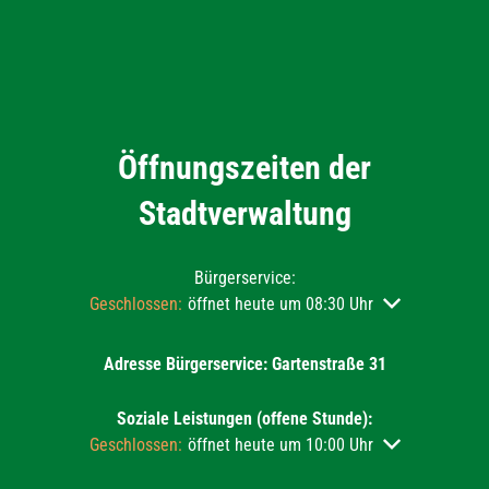
Öffnungszeiten der
Stadtverwaltung
Bürgerservice:
Klicken, um weitere Öffnungs- oder Schließzeiten auszu
Geschlossen:
öffnet heute um 08:30 Uhr
Adresse Bürgerservice: Gartenstraße 31
Soziale Leistungen (offene Stunde):
Klicken, um weitere Öffnungs- oder Schließzeiten auszu
Geschlossen:
öffnet heute um 10:00 Uhr