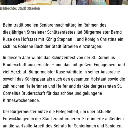
Bildrechte: Stadt Straelen
Beim traditionellen Seniorennachmittag im Rahmen des
diesjährigen Straelener Schützenfestes lud Bürgermeister Bernd
Kuse den Hofstaat mit König Stephan I. und Königin Christina ein,
sich ins Goldene Buch der Stadt Straelen einzutragen.
In diesem Jahr wurde das Schützenfest von der St. Cornelius
Bruderschaft ausgerichtet – und das mit großem Engagement und
viel Herzblut. Bürgermeister Kuse würdigte in seiner Ansprache
sowohl das Königspaar als auch den gesamten Hofstaat sowie die
zahlreichen Helferinnen und Helfer und dankte der gesamten St.
Cornelius Bruderschaft für das schöne und gelungene
Kirmeswochenende.
Der Bürgermeister nutze die Gelegenheit, um über aktuelle
Entwicklungen in der Stadt zu informieren. Er erinnerte außerdem
an die wertvolle Arbeit des Beirats für Seniorinnen und Senioren,