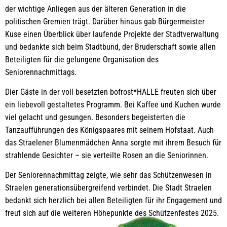
der wichtige Anliegen aus der älteren Generation in die
politischen Gremien trägt. Darüber hinaus gab Bürgermeister
Kuse einen Überblick über laufende Projekte der Stadtverwaltung
und bedankte sich beim Stadtbund, der Bruderschaft sowie allen
Beteiligten für die gelungene Organisation des
Seniorennachmittags.
Dier Gäste in der voll besetzten bofrost*HALLE freuten sich über
ein liebevoll gestaltetes Programm. Bei Kaffee und Kuchen wurde
viel gelacht und gesungen. Besonders begeisterten die
Tanzaufführungen des Königspaares mit seinem Hofstaat. Auch
das Straelener Blumenmädchen Anna sorgte mit ihrem Besuch für
strahlende Gesichter – sie verteilte Rosen an die Seniorinnen.
Der Seniorennachmittag zeigte, wie sehr das Schützenwesen in
Straelen generationsübergreifend verbindet. Die Stadt Straelen
bedankt sich herzlich bei allen Beteiligten für ihr Engagement und
freut sich auf die weiteren Höhepunkte des Schützenfestes 2025.