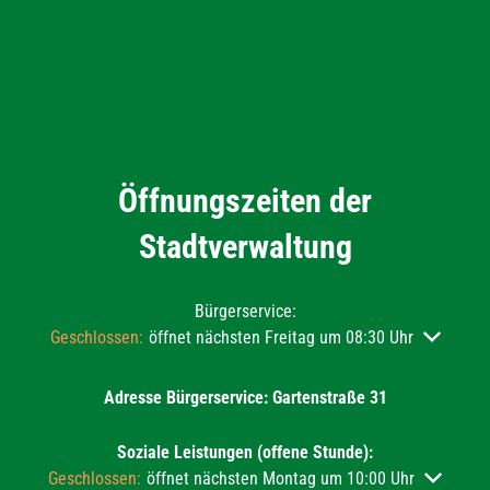
Öffnungszeiten der
Stadtverwaltung
Bürgerservice:
Klicken, um weitere Öffnungs- oder Schließzeiten auszublend
Geschlossen:
öffnet nächsten Freitag um 08:30 Uhr
Adresse Bürgerservice: Gartenstraße 31
Soziale Leistungen (offene Stunde):
Klicken, um weitere Öffnungs- oder Schließzeiten auszublend
Geschlossen:
öffnet nächsten Montag um 10:00 Uhr