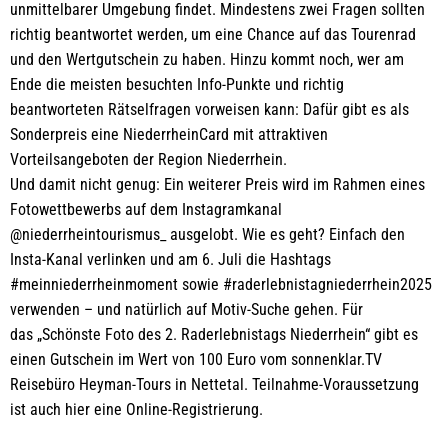
unmittelbarer Umgebung findet. Mindestens zwei Fragen sollten
richtig beantwortet werden, um eine Chance auf das Tourenrad
und den Wertgutschein zu haben. Hinzu kommt noch, wer am
Ende die meisten besuchten Info-Punkte und richtig
beantworteten Rätselfragen vorweisen kann: Dafür gibt es als
Sonderpreis eine NiederrheinCard mit attraktiven
Vorteilsangeboten der Region Niederrhein.
Und damit nicht genug: Ein weiterer Preis wird im Rahmen eines
Fotowettbewerbs auf dem Instagramkanal
@niederrheintourismus_ ausgelobt. Wie es geht? Einfach den
Insta-Kanal verlinken und am 6. Juli die Hashtags
#meinniederrheinmoment sowie #raderlebnistagniederrhein2025
verwenden – und natürlich auf Motiv-Suche gehen. Für
das „Schönste Foto des 2. Raderlebnistags Niederrhein“ gibt es
einen Gutschein im Wert von 100 Euro vom sonnenklar.TV
Reisebüro Heyman-Tours in Nettetal. Teilnahme-Voraussetzung
ist auch hier eine Online-Registrierung.