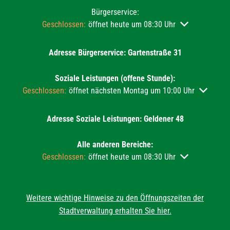
Bürgerservice:
Klicken, um weitere Öffnungs- oder Schließzeiten auszu
Geschlossen:
öffnet heute um 08:30 Uhr
Adresse Bürgerservice: Gartenstraße 31
Soziale Leistungen (offene Stunde):
Klicken, um weitere Öffnungs- oder Schließzeiten auszublend
Geschlossen:
öffnet nächsten Montag um 10:00 Uhr
Adresse Soziale Leistungen: Geldener 48
Alle anderen Bereiche:
Klicken, um weitere Öffnungs- oder Schließzeiten auszu
Geschlossen:
öffnet heute um 08:30 Uhr
Weitere wichtige Hinweise zu den Öffnungszeiten der
Stadtverwaltung erhalten Sie hier.